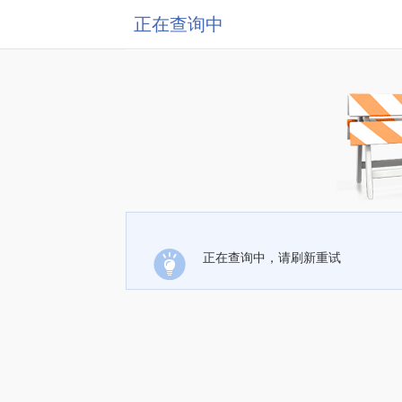
正在查询中
正在查询中，请刷新重试